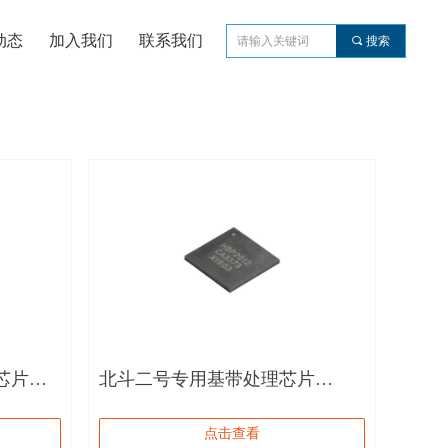
动态
加入我们
联系我们
끠
搜索
芯片
北斗二号专用基带处理芯片
HBP2012
点击查看