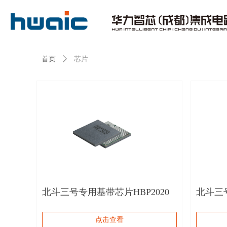
芯片
首页
ꄲ
北斗三号专用基带芯片HBP2020
北斗三
HTG00
点击查看