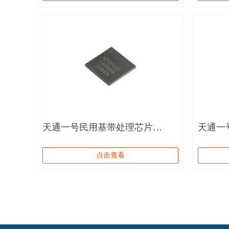
天通一号民用基带处理芯片
天通一
HTD1001
HTD20
点击查看