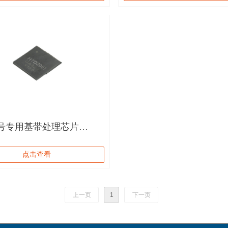
号专用基带处理芯片
01
点击查看
上一页
1
下一页