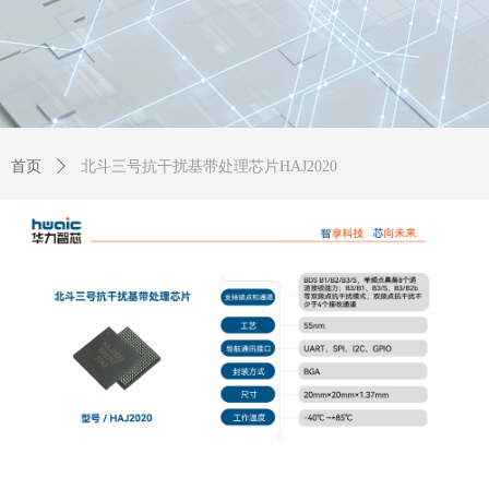
首页
ꄲ
北斗三号抗干扰基带处理芯片HAJ2020