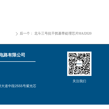
后一个：
北斗三号抗干扰基带处理芯片HAJ2020
ꄲ
电路有限公司
关注我们
大道中段2555号紫光芯