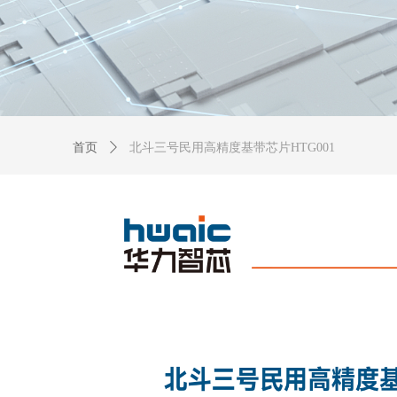
首页
ꄲ
北斗三号民用高精度基带芯片HTG001