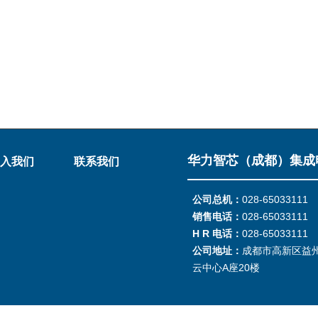
华力智芯（成都）集成
入我们
联系我们
公司总机：
028-65033111
销售电话：
028-65033111
H R 电话：
028-65033111
公司地址：
成都市高新区益州
云中心A座20楼