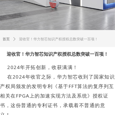
首页
ꄲ
迎收官！华力智芯知识产权授权总数突破一百项！
迎收官！华力智芯知识产权授权总数突破一百项！
2024年开拓创新，收获满满！
在2024年收官之际，华力智芯收到了国家知识
产权局颁发的发明专利《基于FFT算法的复序列互
相关在FPGA上的加速实现方法及系统》授权证
书，这份普通的专利证书，承载着不普通的意
义！