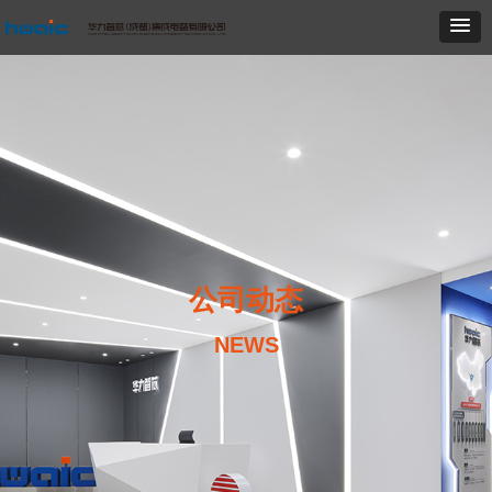
公司动态
NEWS