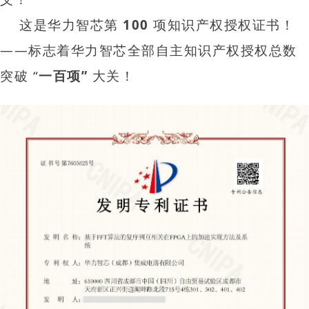
这是华力智芯第
100
项知识产权授权证书！
——标志着华力智芯全部自主知识产权授权总数
突破
“
一百项”
大关！