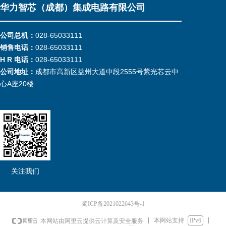
华力智芯（成都）集成电路有限公司
公司总机：
028-65033111
销售电话：
028-65033111
H R 电话：
028-65033111
公司地址：
成都市高新区益州大道中段2555号紫光芯云中
心A座20楼
关注我们
蜀ICP备2021022643号-1
本网站支持
IPv6
本网站由阿里云提供云计算及安全服务