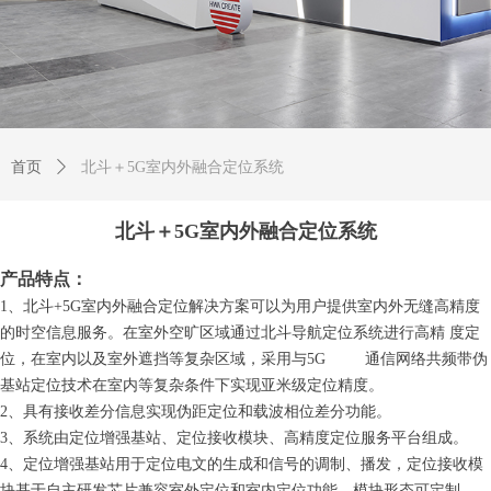
首页
ꄲ
北斗＋5G室内外融合定位系统
北斗＋5G室内外融合定位系统
产品特点：
1、北斗+5G室内外融合定位解决方案可以为用户提供室内外无缝高精度
的时空信息服务。在室外空旷区域通过北斗导航定位系统进行高精 度定
位，在室内以及室外遮挡等复杂区域，采用与5G 通信网络共频带伪
基站定位技术在室内等复杂条件下实现亚米级定位精度。
2、具有接收差分信息实现伪距定位和载波相位差分功能。
3、系统由定位增强基站、定位接收模块、高精度定位服务平台组成。
4、定位增强基站用于定位电文的生成和信号的调制、播发，定位接收模
块基于自主研发芯片兼容室外定位和室内定位功能，模块形态可定制。